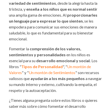
variedad de sentimientos
, desde la alegría hasta la
tristeza, y
enseña a los niños que es normal sentir
una amplia gama de emociones. Al
proporcionarles
un lenguaje para expresar lo que sienten
, se les
empodera para comunicar sus emociones de manera
saludable, lo que es fundamental para su bienestar
emocional.
Fomentar la
comprensión de los valores,
sentimientos y personalidades
en los niños es
esencial para su
desarrollo emocional y social.
Los
libros "
Tipos de Personalidad
", "
Un montón de
Valores
" y "
Un montón de Sentimientos
" son recursos
valiosos que
ayudarán a los más pequeños
a navegar
su mundo interno y externo, cultivando la empatía, el
respeto y la autoaceptación.
¿Tienes alguna pregunta sobre estos libros o quieres
saber más sobre cómo fomentar el desarrollo