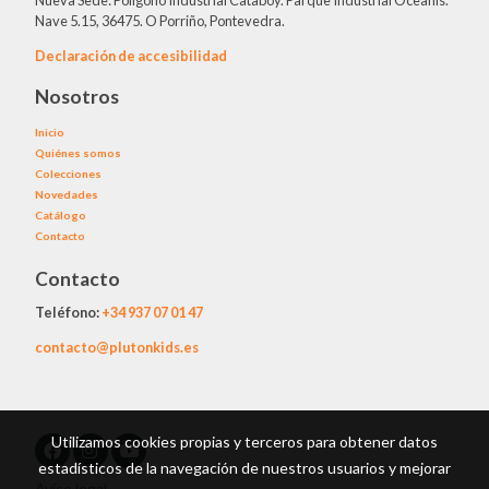
Nueva Sede: Polígono Industrial Cataboy. Parque Industrial Oceanis.
Nave 5.15, 36475. O Porriño, Pontevedra.
Declaración de accesibilidad
Nosotros
Inicio
Quiénes somos
Colecciones
Novedades
Catálogo
Contacto
Contacto
Teléfono:
+34
937 07 01 47
contacto@plutonkids.es
Utilizamos cookies propias y terceros para obtener datos
estadísticos de la navegación de nuestros usuarios y mejorar
Aviso legal