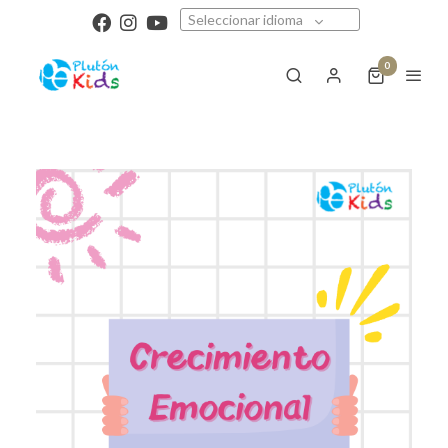
Seleccionar idioma
0