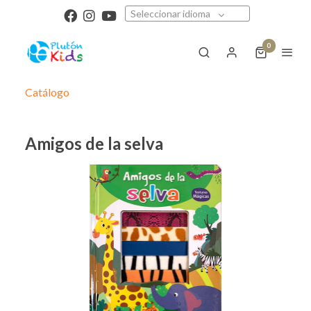
Seleccionar idioma
0
Catálogo
Amigos de la selva