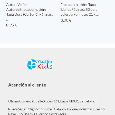
Autor: Varios
Encuadernación: Tapa
AutoresEncuadernación:
BlandaPáginas: 50 para
Tapa Dura (Cartoné) Páginas:
colorearFormato: 21 x ...
...
3,00 €
8,95 €
Atención al cliente
Oficina Comercial: Calle Aribau 161, bajos. 08036, Barcelona.
Nueva Sede: Polígono Industrial Cataboy. Parque Industrial Oceanis.
Nave 5.15, 36475. O Porriño, Pontevedra.