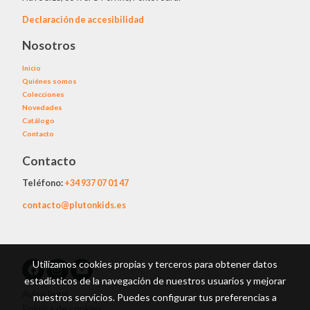
Declaración de accesibilidad
Nosotros
Inicio
Quiénes somos
Colecciones
Novedades
Catálogo
Contacto
Contacto
Teléfono:
+34
937 07 01 47
contacto@plutonkids.es
Utilizamos cookies propias y terceros para obtener datos
estadísticos de la navegación de nuestros usuarios y mejorar
Aviso legal
nuestros servicios. Puedes configurar tus preferencias a
Política de cookies