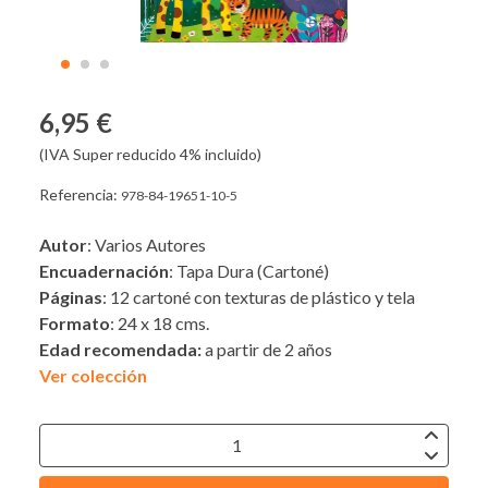
6,95 €
(IVA Super reducido 4% incluido)
Referencia:
978-84-19651-10-5
Autor
: Varios Autores
Encuadernación
: Tapa Dura (Cartoné)
Páginas
: 12 cartoné con texturas de plástico y tela
Formato
: 24 x 18 cms.
Edad recomendada:
a partir de 2 años
Ver colección