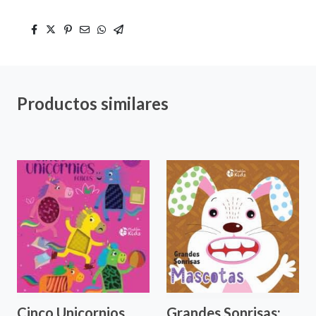
fullscre
Productos similares
Cinco Unicornios
Grandes Sonrisas: