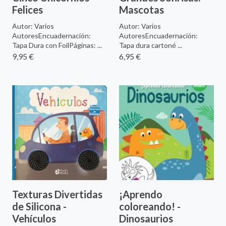
Felices
Mascotas
Autor: Varios
Autor: Varios
AutoresEncuadernación:
AutoresEncuadernación:
Tapa Dura con FoilPáginas: ...
Tapa dura cartoné ...
9,95 €
6,95 €
Texturas Divertidas
¡Aprendo
de Silicona -
coloreando! -
Vehículos
Dinosaurios