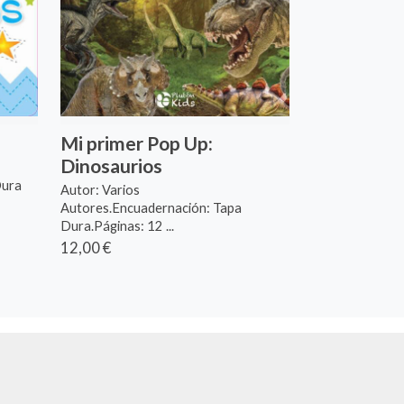
Mi primer Pop Up:
Dinosaurios
Dura
Autor: Varios
Autores.Encuadernación: Tapa
Dura.Páginas: 12 ...
12,00 €