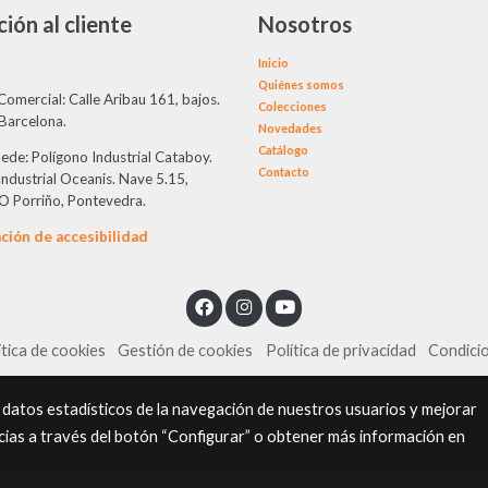
ión al cliente
Nosotros
Inicio
Quiénes somos
Comercial: Calle Aribau 161, bajos.
Colecciones
Barcelona.
Novedades
Catálogo
ede: Polígono Industrial Cataboy.
Contacto
ndustrial Oceanis. Nave 5.15,
O Porriño, Pontevedra.
ción de accesibilidad
ítica de cookies
Gestión de cookies
Política de privacidad
Condici
 datos estadísticos de la navegación de nuestros usuarios y mejorar
cias a través del botón “Configurar” o obtener más información en