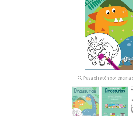
Pasa el ratón por encima d