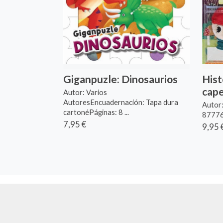
Giganpuzle: Dinosaurios
Hist
cape
Autor: Varios
AutoresEncuadernación: Tapa dura
Autor
cartonéPáginas: 8 ...
87776-
7,95 €
9,95 