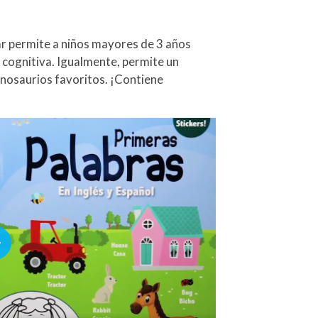
ear permite a niños mayores de 3 años
a cognitiva. Igualmente, permite un
inosaurios favoritos. ¡Contiene
lay