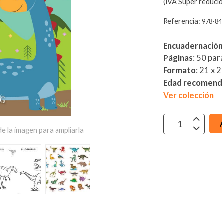
(IVA Super reducid
Referencia:
978-84
Encuadernació
Páginas
: 50 par
Formato
: 21 x 
Edad recomen
Ver colección
e la imagen para ampliarla