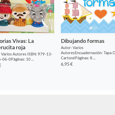
orias Vivas: La
Dibujando formas
rucita roja
Autor: Varios
AutoresEncuadernación: Tapa 
: Varios Autores ISBN: 979-13-
CartonéPáginas: 8 ...
06-0Páginas: 10 ...
6,95 €
€