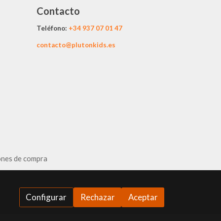
Contacto
Teléfono:
+34
937 07 01 47
contacto@plutonkids.es
ones de compra
Configurar
Rechazar
Aceptar