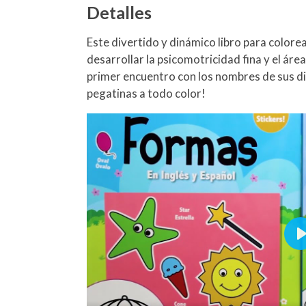
Detalles
Este divertido y dinámico libro para color
desarrollar la psicomotricidad fina y el áre
primer encuentro con los nombres de sus d
pegatinas a todo color!
P