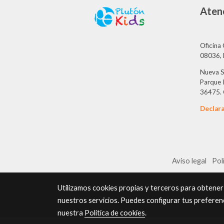
Atenc
Oficina 
08036, 
Nueva S
Parque I
36475. 
Declara
Aviso legal
Pol
Utilizamos cookies propias y terceros para obtener
nuestros servicios. Puedes configurar tus preferen
nuestra
Política de cookies
.