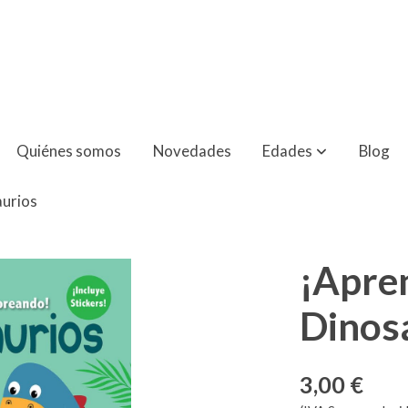
Quiénes somos
Novedades
Edades
Blog
aurios
¡Apre
Dinos
3,00 €