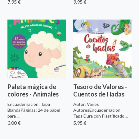
7,95 €
9,95 €
Paleta mágica de
Tesoro de Valores -
colores - Animales
Cuentos de Hadas
Encuadernación: Tapa
Autor: Varios
BlandaPáginas: 24 de papel
AutoresEncuadernación:
para ...
Tapa Dura con Plastificado ...
3,00 €
5,95 €