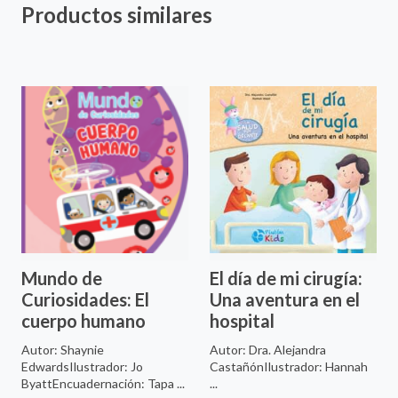
Productos similares
Mundo de
El día de mi cirugía:
Curiosidades: El
Una aventura en el
cuerpo humano
hospital
Autor: Shaynie
Autor: Dra. Alejandra
EdwardsIlustrador: Jo
CastañónIlustrador: Hannah
ByattEncuadernación: Tapa ...
...