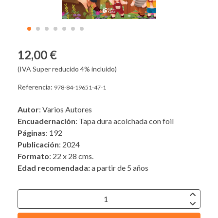
12,00 €
(IVA Super reducido 4% incluido)
Referencia:
978-84-19651-47-1
Autor
: Varios Autores
Encuadernación
: Tapa dura acolchada con foil
Páginas
: 192
Publicación
: 2024
Formato
: 22 x 28 cms.
Edad recomendada:
a partir de 5 años