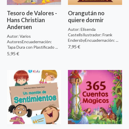
Tesoro de Valores -
Orangután no
Hans Christian
quiere dormir
Andersen
Autor: Elisenda
CastellsIlustrador: Frank
Autor: Varios
EndersbyEncuadernación: ...
AutoresEncuadernación:
7,95 €
Tapa Dura con Plastificado ...
5,95 €