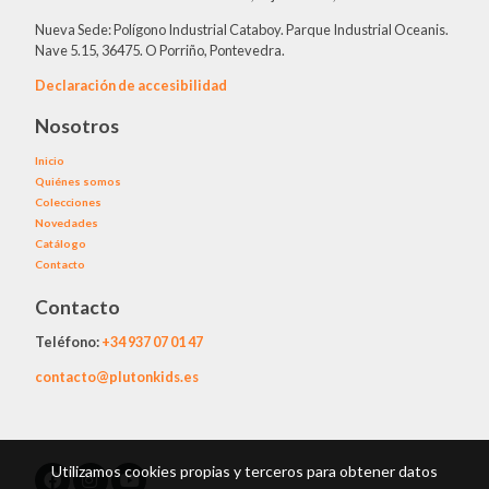
Nueva Sede: Polígono Industrial Cataboy. Parque Industrial Oceanis.
Nave 5.15, 36475. O Porriño, Pontevedra.
Declaración de accesibilidad
Nosotros
Inicio
Quiénes somos
Colecciones
Novedades
Catálogo
Contacto
Contacto
Teléfono:
+34
937 07 01 47
contacto@plutonkids.es
Utilizamos cookies propias y terceros para obtener datos