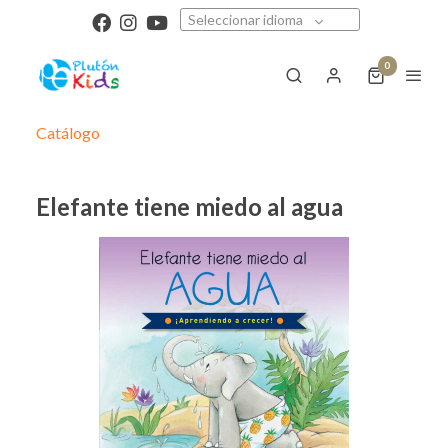
Seleccionar idioma
0
Catálogo
Elefante tiene miedo al agua