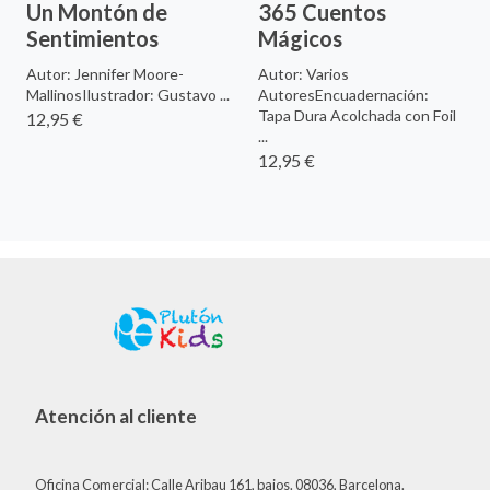
Un Montón de
365 Cuentos
Sentimientos
Mágicos
Autor: Jennifer Moore-
Autor: Varios
MallinosIlustrador: Gustavo ...
AutoresEncuadernación:
Tapa Dura Acolchada con Foil
12,95 €
...
12,95 €
Atención al cliente
Oficina Comercial: Calle Aribau 161, bajos. 08036, Barcelona.