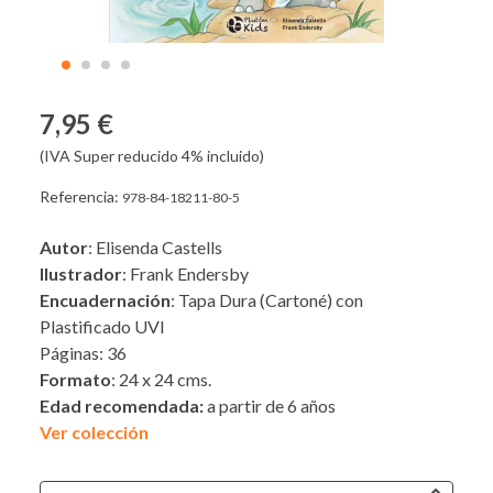
7,95 €
(IVA Super reducido 4% incluido)
Referencia:
978-84-18211-80-5
Autor
: Elisenda Castells
Ilustrador
: Frank Endersby
Encuadernación
: Tapa Dura (Cartoné) con
Plastificado UVI
Páginas: 36
Formato
: 24 x 24 cms.
Edad recomendada:
a partir de 6 años
Ver colección