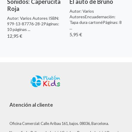
Sonidos: Caperucita
El auto de Bruno
Roja
Autor: Varios
AutoresEncuadernación:
Autor: Varios Autores ISBN:
Tapa dura cartonéPáginas: 8
979-13-87776-28-2Páginas:
...
10 páginas ...
5,95 €
12,95 €
Atención al cliente
Oficina Comercial: Calle Aribau 161, bajos. 08036, Barcelona.