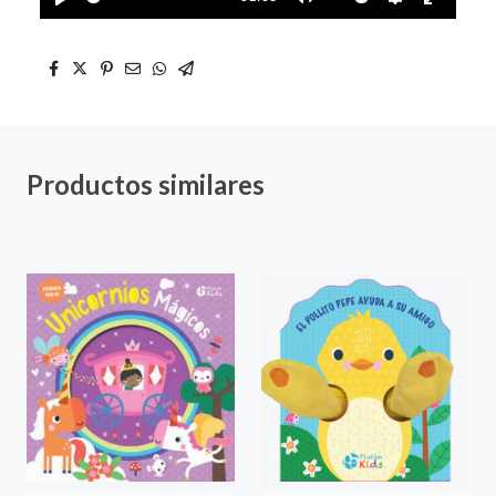
Play
Mute
Settings
Enter
fullscre
Productos similares