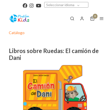
Seleccionar idioma
0
Catálogo
Libros sobre Ruedas: El camión de
Dani