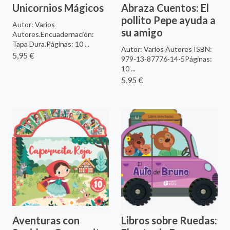
Unicornios Mágicos
Abraza Cuentos: El
pollito Pepe ayuda a
Autor: Varios
su amigo
Autores.Encuadernación:
Tapa Dura.Páginas: 10 ...
Autor: Varios Autores ISBN:
5,95 €
979-13-87776-14-5Páginas:
10 ...
5,95 €
Aventuras con
Libros sobre Ruedas: