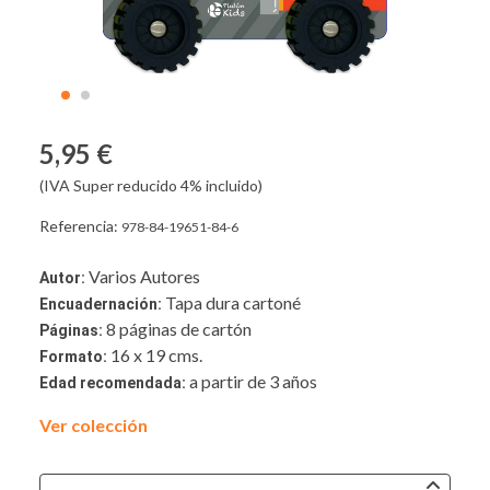
5,95 €
(IVA Super reducido 4% incluido)
Referencia:
978-84-19651-84-6
Varios Autores
Autor:
Tapa dura cartoné
Encuadernación:
8 páginas de cartón
Páginas:
16 x 19 cms.
Formato:
a partir de 3 años
Edad recomendada:
Ver colección