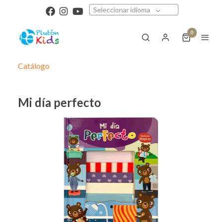
Seleccionar idioma
0
Catálogo
Mi día perfecto