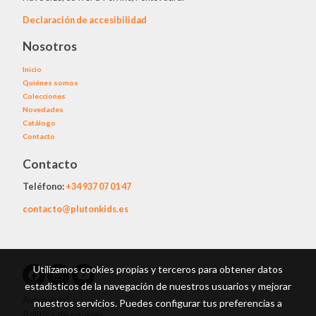
Declaración de accesibilidad
Nosotros
Inicio
Quiénes somos
Colecciones
Novedades
Catálogo
Contacto
Contacto
Teléfono:
+34
937 07 01 47
contacto@plutonkids.es
Utilizamos cookies propias y terceros para obtener datos
estadísticos de la navegación de nuestros usuarios y mejorar
Aviso legal
nuestros servicios. Puedes configurar tus preferencias a
Política de cookies