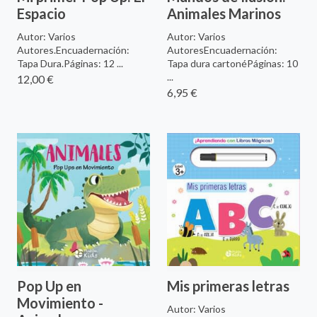
Espacio
Animales Marinos
Autor: Varios
Autor: Varios
Autores.Encuadernación:
AutoresEncuadernación:
Tapa Dura.Páginas: 12 ...
Tapa dura cartonéPáginas: 10
...
12,00 €
6,95 €
Pop Up en
Mis primeras letras
Movimiento -
Autor: Varios