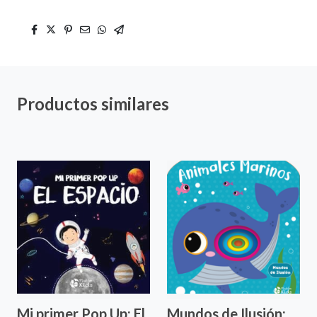
fullscre
Productos similares
Mi primer Pop Up: El
Mundos de Ilusión: