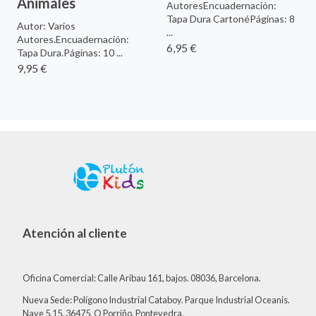
Animales
AutoresEncuadernación:
Tapa Dura CartonéPáginas: 8
Autor: Varios
...
Autores.Encuadernación:
6,95 €
Tapa Dura.Páginas: 10 ...
9,95 €
Atención al cliente
Oficina Comercial: Calle Aribau 161, bajos. 08036, Barcelona.
Nueva Sede: Polígono Industrial Cataboy. Parque Industrial Oceanis.
Nave 5.15, 36475. O Porriño, Pontevedra.