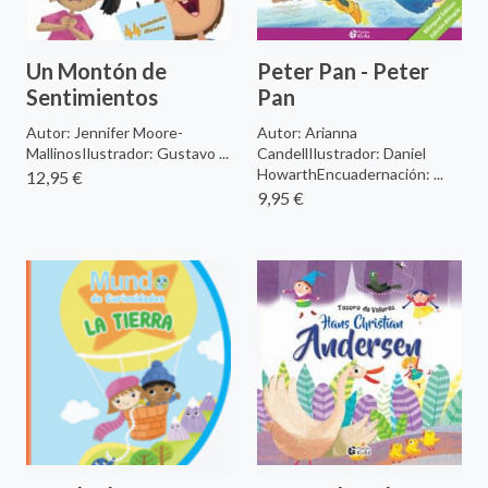
Un Montón de
Peter Pan - Peter
Sentimientos
Pan
Autor: Jennifer Moore-
Autor: Arianna
MallinosIlustrador: Gustavo ...
CandellIlustrador: Daniel
HowarthEncuadernación: ...
12,95 €
9,95 €