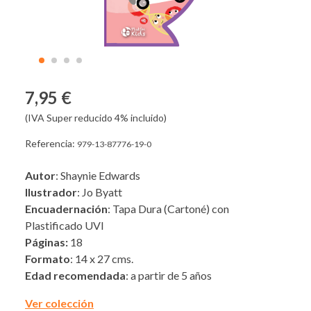
7,95 €
(IVA Super reducido 4% incluido)
Referencia:
979-13-87776-19-0
Autor
: Shaynie Edwards
Ilustrador
: Jo Byatt
Encuadernación
: Tapa Dura (Cartoné) con
Plastificado UVI
Páginas:
18
Formato
: 14 x 27 cms.
Edad recomendada
: a partir de 5 años
Ver colección