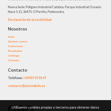
Nueva Sede: Polígono Industrial Cataboy. Parque Industrial Oceanis.
Nave 5.15, 36475. O Porriño, Pontevedra.
Declaración de accesibilidad
Nosotros
Inicio
Quiénes somos
Colecciones
Novedades
Catálogo
Contacto
Contacto
Teléfono:
+34
937 07 01 47
contacto@plutonkids.es
Utilizamos cookies propias y terceros para obtener datos