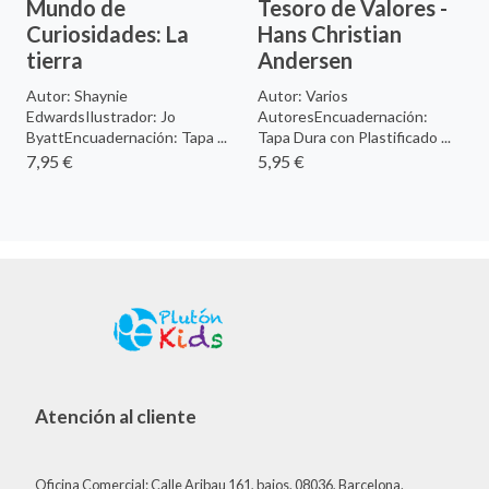
Mundo de
Tesoro de Valores -
Curiosidades: La
Hans Christian
tierra
Andersen
Autor: Shaynie
Autor: Varios
EdwardsIlustrador: Jo
AutoresEncuadernación:
ByattEncuadernación: Tapa ...
Tapa Dura con Plastificado ...
7,95 €
5,95 €
Atención al cliente
Oficina Comercial: Calle Aribau 161, bajos. 08036, Barcelona.