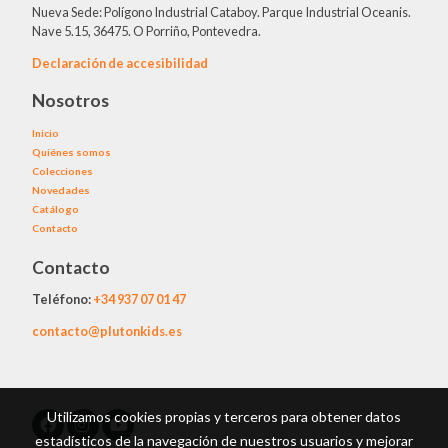
Nueva Sede: Polígono Industrial Cataboy. Parque Industrial Oceanis.
Nave 5.15, 36475. O Porriño, Pontevedra.
Declaración de accesibilidad
Nosotros
Inicio
Quiénes somos
Colecciones
Novedades
Catálogo
Contacto
Contacto
Teléfono:
+34
937 07 01 47
contacto@plutonkids.es
Utilizamos cookies propias y terceros para obtener datos
estadísticos de la navegación de nuestros usuarios y mejorar