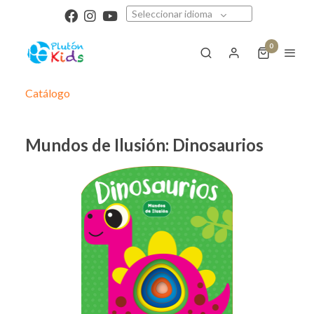
Seleccionar idioma
0
Catálogo
Mundos de Ilusión: Dinosaurios