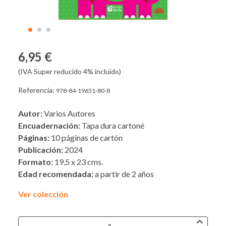
6,95 €
(IVA Super reducido 4% incluido)
Referencia:
978-84-19651-80-8
Autor:
Varios Autores
Encuadernación:
Tapa dura cartoné
Páginas:
10 páginas de cartón
Publicación:
2024
Formato:
19,5 x 23 cms.
Edad recomendada:
a partir de 2 años
Ver colección