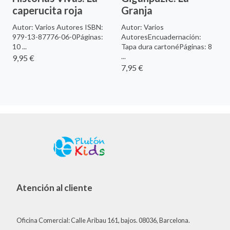
caperucita roja
Granja
Autor: Varios Autores ISBN:
Autor: Varios
979-13-87776-06-0Páginas:
AutoresEncuadernación:
10 ...
Tapa dura cartonéPáginas: 8
...
9,95 €
7,95 €
Atención al cliente
Oficina Comercial: Calle Aribau 161, bajos. 08036, Barcelona.