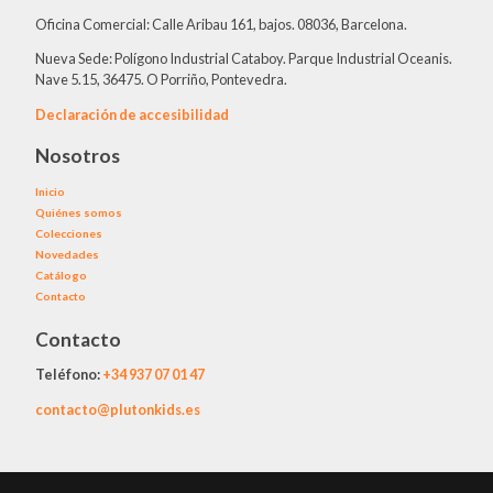
Oficina Comercial: Calle Aribau 161, bajos. 08036, Barcelona.
Nueva Sede: Polígono Industrial Cataboy. Parque Industrial Oceanis.
Nave 5.15, 36475. O Porriño, Pontevedra.
Declaración de accesibilidad
Nosotros
Inicio
Quiénes somos
Colecciones
Novedades
Catálogo
Contacto
Contacto
Teléfono:
+34
937 07 01 47
contacto@plutonkids.es