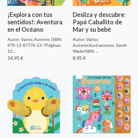
¡Explora con tus
Desliza y descubre:
sentidos!: Aventura
Papá Caballito de
en el Océano
Mar y su bebé
Autor: Varios Autores ISBN:
Autor: Varios
979-13-87776-23-7Páginas:
AutoresIlustraciones: Sarah
10 ...
WadeISBN: ...
14,95 €
8,95 €