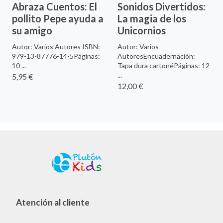
Abraza Cuentos: El
Sonidos Divertidos:
pollito Pepe ayuda a
La magia de los
su amigo
Unicornios
Autor: Varios Autores ISBN:
Autor: Varios
979-13-87776-14-5Páginas:
AutoresEncuadernación:
10 ...
Tapa dura cartonéPáginas: 12
...
5,95 €
12,00 €
Atención al cliente