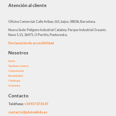
Atención al cliente
Oficina Comercial: Calle Aribau 161, bajos. 08036, Barcelona.
Nueva Sede: Polígono Industrial Cataboy. Parque Industrial Oceanis.
Nave 5.15, 36475. O Porriño, Pontevedra.
Declaración de accesibilidad
Nosotros
Inicio
Quiénes somos
Colecciones
Novedades
Catálogo
Contacto
Contacto
Teléfono:
+34
937 07 01 47
contacto@plutonkids.es