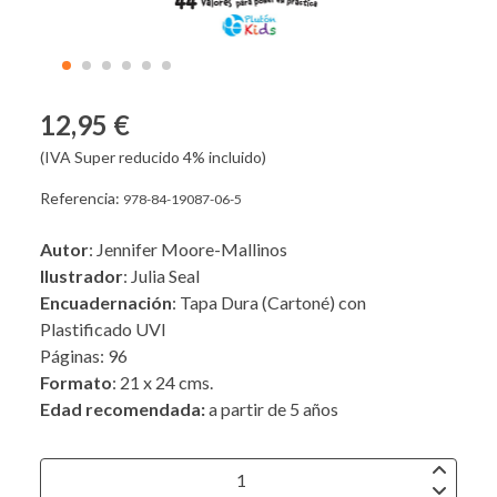
12,95 €
(IVA Super reducido 4% incluido)
Referencia:
978-84-19087-06-5
Autor
: Jennifer Moore-Mallinos
Ilustrador
: Julia Seal
Encuadernación
: Tapa Dura (Cartoné) con
Plastificado UVI
Páginas: 96
Formato
: 21 x 24 cms.
Edad recomendada:
a partir de 5 años