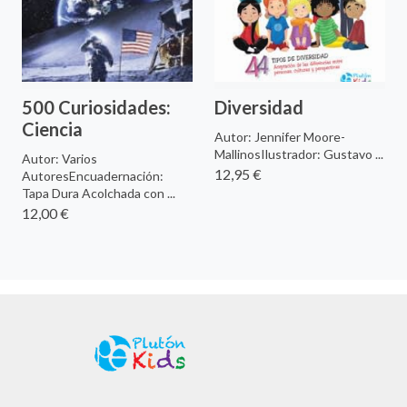
500 Curiosidades:
Diversidad
Ciencia
Autor: Jennifer Moore-
MallinosIlustrador: Gustavo ...
Autor: Varios
12,95 €
AutoresEncuadernación:
Tapa Dura Acolchada con ...
12,00 €