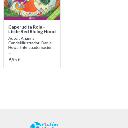
Caperucita Roja -
Little Red Riding Hood
Autor: Arianna
CandellIlustrador: Daniel
HowarthEncuadernación:
...
9,95 €