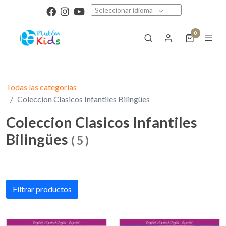
Seleccionar idioma
0
Todas las categorías
Coleccion Clasicos Infantiles Bilingües
Coleccion Clasicos Infantiles
Bilingües
(
5
)
Filtrar productos