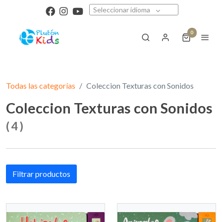
Seleccionar idioma
0
Todas las categorías
Coleccion Texturas con Sonidos
Coleccion Texturas con Sonidos
(
4
)
Filtrar productos