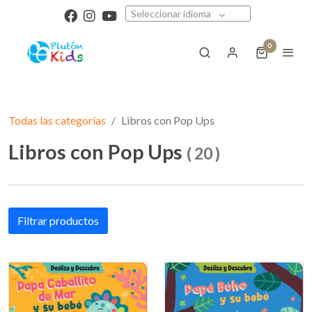
Seleccionar idioma
0
Todas las categorías
Libros con Pop Ups
Libros con Pop Ups
(
20
)
Filtrar productos