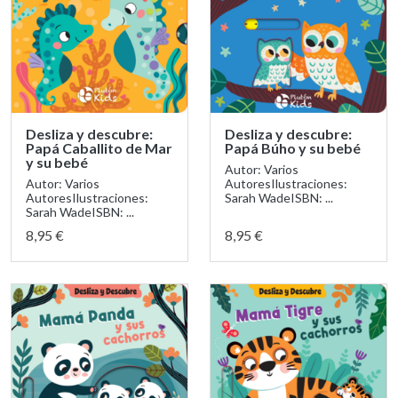
Desliza y descubre:
Desliza y descubre:
Papá Caballito de Mar
Papá Búho y su bebé
y su bebé
Autor: Varios
Autor: Varios
AutoresIlustraciones:
AutoresIlustraciones:
Sarah WadeISBN: ...
Sarah WadeISBN: ...
8,95 €
8,95 €