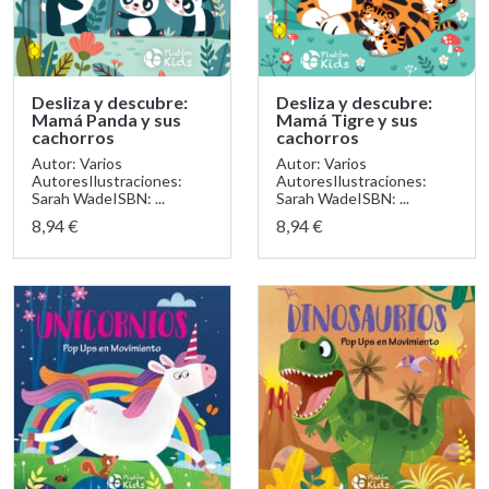
Desliza y descubre:
Desliza y descubre:
Mamá Panda y sus
Mamá Tigre y sus
cachorros
cachorros
Autor: Varios
Autor: Varios
AutoresIlustraciones:
AutoresIlustraciones:
Sarah WadeISBN: ...
Sarah WadeISBN: ...
8,94 €
8,94 €