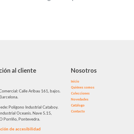
ión al cliente
Nosotros
Inicio
Quiénes somos
Comercial: Calle Aribau 161, bajos.
Colecciones
Barcelona.
Novedades
Catálogo
ede: Polígono Industrial Cataboy.
Contacto
ndustrial Oceanis. Nave 5.15,
O Porriño, Pontevedra.
ción de accesibilidad