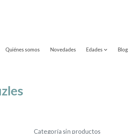
Quiénes somos
Novedades
Edades
Blog
zles
Categoría sin productos