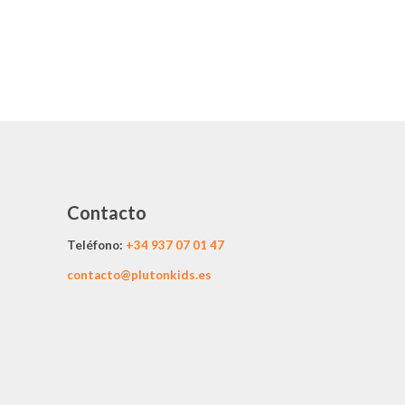
Contacto
Teléfono:
+34
937 07 01 47
contacto@plutonkids.es